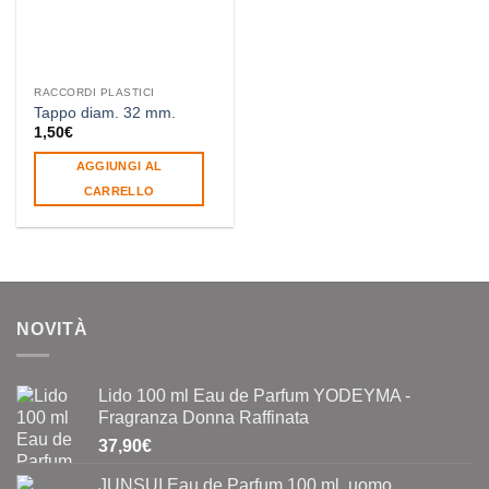
RACCORDI PLASTICI
Tappo diam. 32 mm.
1,50
€
AGGIUNGI AL
CARRELLO
NOVITÀ
Lido 100 ml Eau de Parfum YODEYMA -
Fragranza Donna Raffinata
37,90
€
JUNSUI Eau de Parfum 100 ml. uomo