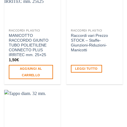
RACCORDI PLASTICI
RACCORDI PLASTICI
MANICOTTO
Raccordi vari Prezzo
RACCORDO GIUNTO
STOCK – Staffe-
TUBO POLIETILENE
Giunzioni-Riduzioni-
CONNECTO PLUS
Manicotti
IRRITEC mm. 25×25
1,50
€
AGGIUNGI AL
LEGGI TUTTO
CARRELLO