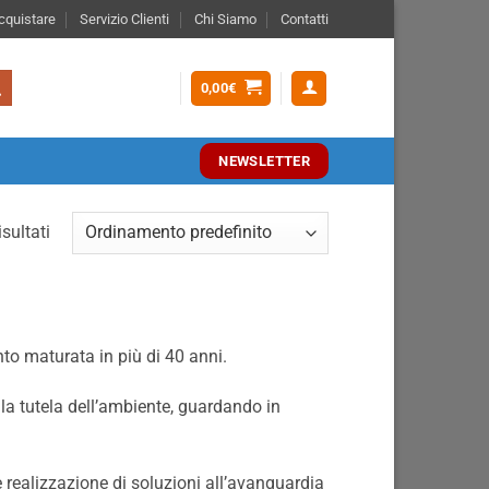
quistare
Servizio Clienti
Chi Siamo
Contatti
0,00
€
NEWSLETTER
sultati
to maturata in più di 40 anni.
lla tutela dell’ambiente, guardando in
e realizzazione di soluzioni all’avanguardia