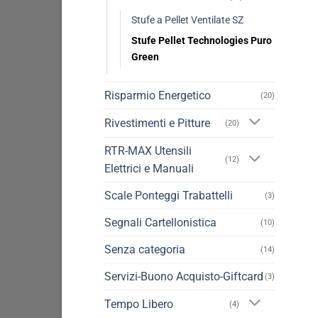
Stufe a Pellet Ventilate SZ
Stufe Pellet Technologies Puro
Green
Risparmio Energetico
(20)
Rivestimenti e Pitture
(20)
RTR-MAX Utensili
(12)
Elettrici e Manuali
Scale Ponteggi Trabattelli
(3)
Segnali Cartellonistica
(10)
Senza categoria
(14)
Servizi-Buono Acquisto-Giftcard
(3)
Tempo Libero
(4)