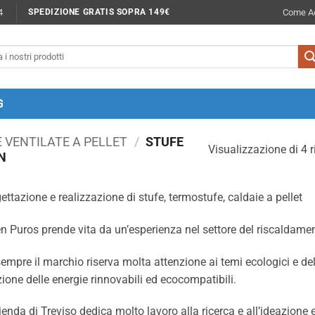
4
Come Ac
SPEDIZIONE GRATIS SOPRA 149€
G
 VENTILATE A PELLET
/
STUFE
Visualizzazione di 4 ri
N
ettazione e realizzazione di stufe, termostufe, caldaie a pellet
n Puros prende vita da un’esperienza nel settore del riscaldamen
empre il marchio riserva molta attenzione ai temi ecologici e de
zione delle energie rinnovabili ed ecocompatibili.
ienda di Treviso dedica molto lavoro alla ricerca e all’ideazione 