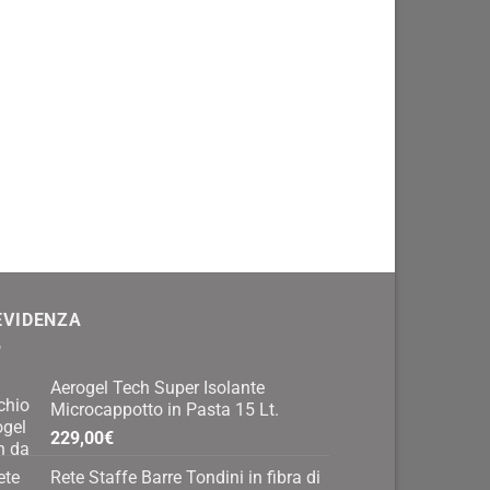
EVIDENZA
Aerogel Tech Super Isolante
Microcappotto in Pasta 15 Lt.
229,00
€
Rete Staffe Barre Tondini in fibra di