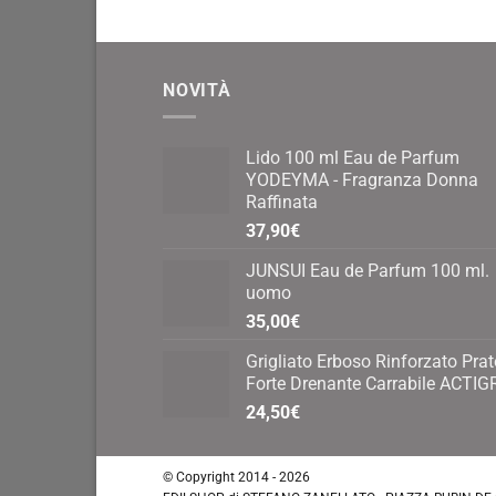
NOVITÀ
Lido 100 ml Eau de Parfum
YODEYMA - Fragranza Donna
Raffinata
37,90
€
JUNSUI Eau de Parfum 100 ml.
uomo
35,00
€
Grigliato Erboso Rinforzato Prat
Forte Drenante Carrabile ACTIG
24,50
€
© Copyright 2014 - 2026