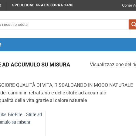
4
Come Ac
SPEDIZIONE GRATIS SOPRA 149€
G
 AD ACCUMULO SU MISURA
Visualizzazione del ri
GIORE QUALITÀ DI VITA, RISCALDANDO IN MODO NATURALE
 dei camini in refrattario e delle stufe ad accumulo
qualità della vita grazie al calore naturale