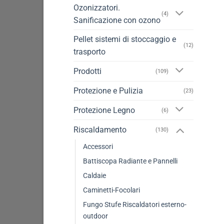
Ozonizzatori.
(4)
Sanificazione con ozono
Pellet sistemi di stoccaggio e
(12)
trasporto
Prodotti
(109)
Protezione e Pulizia
(23)
Protezione Legno
(6)
Riscaldamento
(130)
Accessori
Battiscopa Radiante e Pannelli
Caldaie
Caminetti-Focolari
Fungo Stufe Riscaldatori esterno-
outdoor