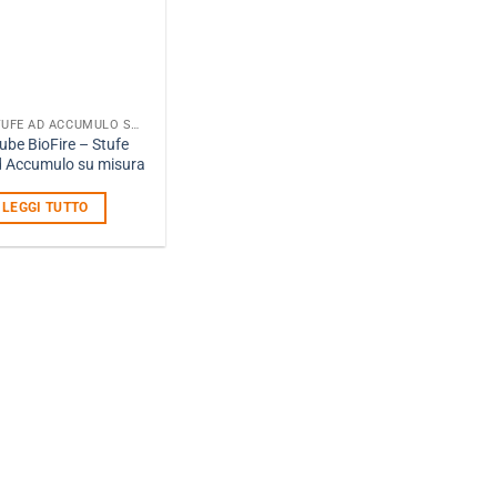
STUFE AD ACCUMULO SU MISURA
ube BioFire – Stufe
 Accumulo su misura
LEGGI TUTTO