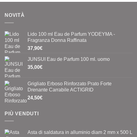
NOVITÀ
Lido 100 ml Eau de Parfum YODEYMA -
Fragranza Donna Raffinata
37,90
€
JUNSUI Eau de Parfum 100 ml. uomo
35,00
€
Grigliato Erboso Rinforzato Prato Forte
Drenante Carrabile ACTIGRID
24,50
€
PIÙ VENDUTI
Asta di saldatura in alluminio diam 2 mm x 500 L