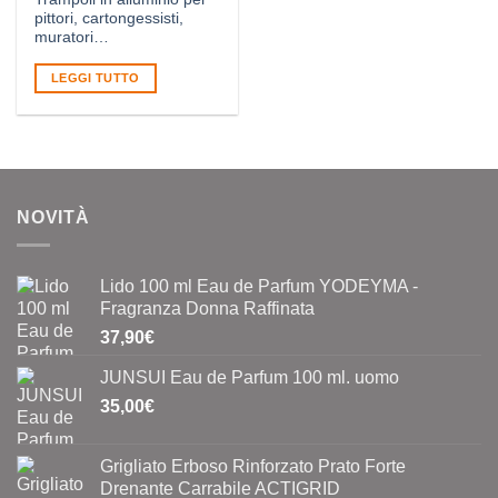
pittori, cartongessisti,
muratori…
LEGGI TUTTO
NOVITÀ
Lido 100 ml Eau de Parfum YODEYMA -
Fragranza Donna Raffinata
37,90
€
JUNSUI Eau de Parfum 100 ml. uomo
35,00
€
Grigliato Erboso Rinforzato Prato Forte
Drenante Carrabile ACTIGRID