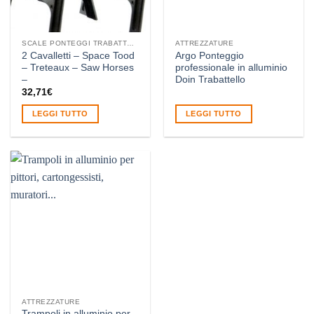
SCALE PONTEGGI TRABATTELLI
ATTREZZATURE
2 Cavalletti – Space Tood
Argo Ponteggio
– Treteaux – Saw Horses
professionale in alluminio
–
Doin Trabattello
32,71
€
LEGGI TUTTO
LEGGI TUTTO
ATTREZZATURE
Trampoli in alluminio per