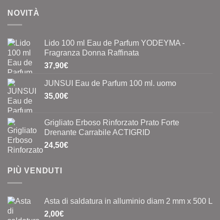
NOVITÀ
Lido 100 ml Eau de Parfum YODEYMA -
Fragranza Donna Raffinata
37,90
€
JUNSUI Eau de Parfum 100 ml. uomo
35,00
€
Grigliato Erboso Rinforzato Prato Forte
Drenante Carrabile ACTIGRID
24,50
€
PIÙ VENDUTI
Asta di saldatura in alluminio diam 2 mm x 500 L
2,00
€