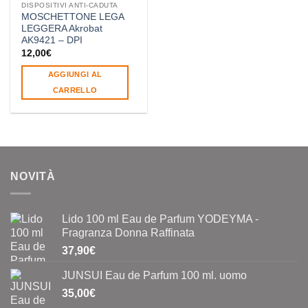
DISPOSITIVI ANTI-CADUTA
MOSCHETTONE LEGA
LEGGERA Akrobat
AK9421 – DPI
12,00
€
AGGIUNGI AL
CARRELLO
NOVITÀ
Lido 100 ml Eau de Parfum YODEYMA -
Fragranza Donna Raffinata
37,90
€
JUNSUI Eau de Parfum 100 ml. uomo
35,00
€