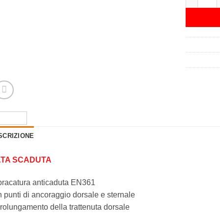
SCRIZIONE
TA SCADUTA
bracatura anticaduta EN361
 punti di ancoraggio dorsale e sternale
rolungamento della trattenuta dorsale