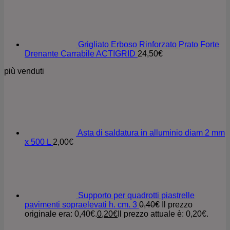
Grigliato Erboso Rinforzato Prato Forte
Drenante Carrabile ACTIGRID
24,50
€
più venduti
Asta di saldatura in alluminio diam 2 mm
x 500 L
2,00
€
Supporto per quadrotti piastrelle
pavimenti sopraelevati h. cm. 3
0,40
€
Il prezzo
originale era: 0,40€.
0,20
€
Il prezzo attuale è: 0,20€.