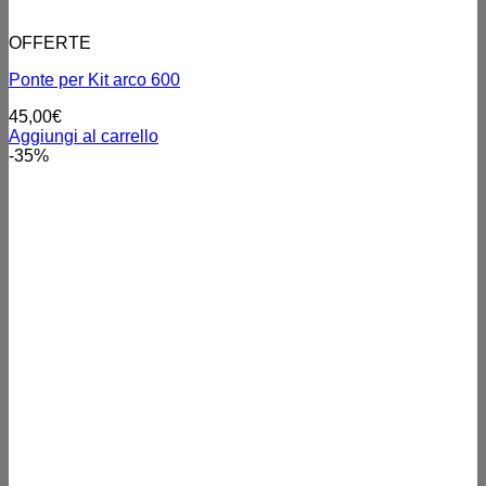
OFFERTE
Ponte per Kit arco 600
45,00
€
Aggiungi al carrello
-35%