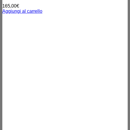
165,00
€
Aggiungi al carrello