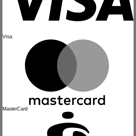
Visa
MasterCard