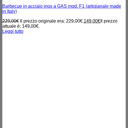
Barbecue in acciaio inox a GAS mod. F1 (artigianale made
in Italy)
229,00
€
Il prezzo originale era: 229,00€.
149,00
€
Il prezzo
attuale è: 149,00€.
Leggi tutto