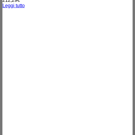
212,29
€
Leggi tutto