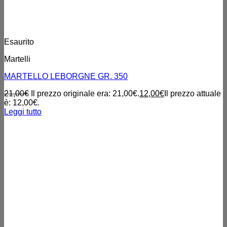
Esaurito
Martelli
MARTELLO LEBORGNE GR. 350
21,00
€
Il prezzo originale era: 21,00€.
12,00
€
Il prezzo attuale
è: 12,00€.
Leggi tutto