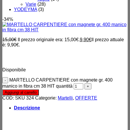
Varie
(28)
YODEYMA
(3)
-34%
15,00
€
Il prezzo originale era: 15,00€.
9,90
€
Il prezzo attuale
è: 9,90€.
MARTELLO CARPENTIERE con magnete gr. 400 manico in
fibra cm 38 HIT
Disponibile
MARTELLO CARPENTIERE con magnete gr. 400
manico in fibra cm 38 HIT quantità
Aggiungi al carrello
COD:
SKU 324
Categorie:
Martelli
,
OFFERTE
Descrizione