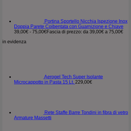
Portina Sportello Nicchia Ispezione Inox
Doppia Parete Coibentata con Guarnizione e Chiave
39,00
€
-
75,00
€
Fascia di prezzo: da 39,00€ a 75,00€
in evidenza
Aerogel Tech Super Isolante
Microcappotto in Pasta 15 Lt.
229,00
€
Rete Staffe Barre Tondini in fibra di vetro
Armature Massetti