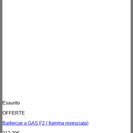
Esaurito
OFFERTE
Barbecue a GAS F2 ( fiamma rovesciata)