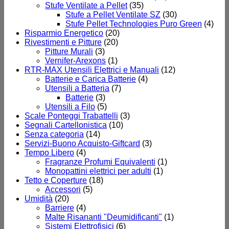
Stufe Ventilate a Pellet
(35)
Stufe a Pellet Ventilate SZ
(30)
Stufe Pellet Technologies Puro Green
(4)
Risparmio Energetico
(20)
Rivestimenti e Pitture
(20)
Pitture Murali
(3)
Vernifer-Arexons
(1)
RTR-MAX Utensili Elettrici e Manuali
(12)
Batterie e Carica Batterie
(4)
Utensili a Batteria
(7)
Batterie
(3)
Utensili a Filo
(5)
Scale Ponteggi Trabattelli
(3)
Segnali Cartellonistica
(10)
Senza categoria
(14)
Servizi-Buono Acquisto-Giftcard
(3)
Tempo Libero
(4)
Fragranze Profumi Equivalenti
(1)
Monopattini elettrici per adulti
(1)
Tetto e Coperture
(18)
Accessori
(5)
Umidità
(20)
Barriere
(4)
Malte Risananti "Deumidificanti"
(1)
Sistemi Elettrofisici
(6)