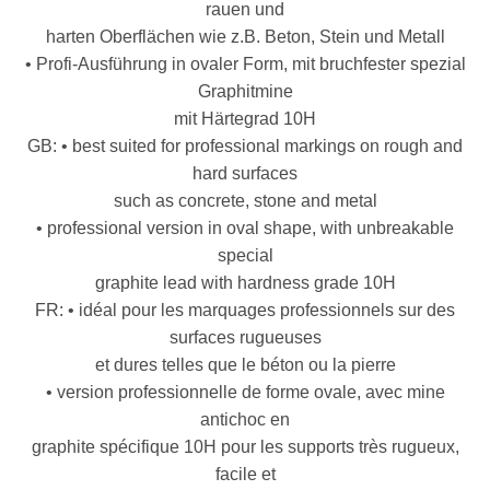
rauen und
harten Oberflächen wie z.B. Beton, Stein und Metall
• Profi-Ausführung in ovaler Form, mit bruchfester spezial
Graphitmine
mit Härtegrad 10H
GB: • best suited for professional markings on rough and
hard surfaces
such as concrete, stone and metal
• professional version in oval shape, with unbreakable
special
graphite lead with hardness grade 10H
FR: • idéal pour les marquages professionnels sur des
surfaces rugueuses
et dures telles que le béton ou la pierre
• version professionnelle de forme ovale, avec mine
antichoc en
graphite spécifique 10H pour les supports très rugueux,
facile et