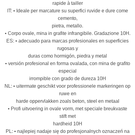
rapide à tailler
IT: • Ideale per marcature su superfici ruvide e dure come
cemento,
pietra, metallo.
• Corpo ovale, mina in grafite infrangibile. Gradazione 10H.
ES: • adecuado para marcas profesionales en superficies
rugosas y
duras como hormigón, piedra y metal
• versión profesional en forma ovalada, con mina de grafito
especial
irrompible con grado de dureza 10H
NL: • uitermate geschikt voor professionele markeringen op
ruwe en
harde oppervlakken zoals beton, steel en metaal
• Profi uitvoering in ovale vorm, met speciale breukvaste
stift met
hardheid 10H
PL: • najlepiej nadaje się do profesjonalnych oznaczeń na