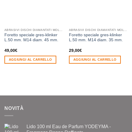
ABRASIVI DISCHI DIAMANTATI MOLE PLATORELLI FORETTI NASTRI
ABRASIVI DISCHI DIAMANTATI MOLE PLATORELLI FORETTI NASTRI
Foretto speciale gres-klinker
Foretto speciale gres-klinker
L.50 mm. M14 diam. 45 mm.
L.50 mm. M14 diam. 35 mm.
49,00
€
29,00
€
AGGIUNGI AL CARRELLO
AGGIUNGI AL CARRELLO
NOVITÀ
Lido 100 ml Eau de Parfum YODEYMA -