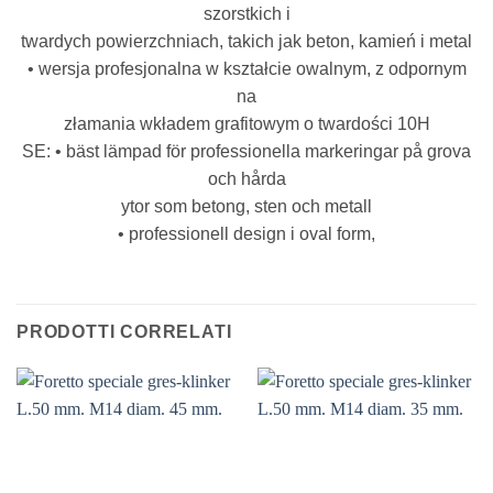
szorstkich i
twardych powierzchniach, takich jak beton, kamień i metal
• wersja profesjonalna w kształcie owalnym, z odpornym
na
złamania wkładem grafitowym o twardości 10H
SE: • bäst lämpad för professionella markeringar på grova
och hårda
ytor som betong, sten och metall
• professionell design i oval form,
PRODOTTI CORRELATI