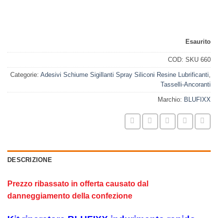
Funziona anche in immersione.
Esaurito
COD:
SKU 660
Categorie:
Adesivi Schiume Sigillanti Spray Siliconi Resine Lubrificanti
,
Tasselli-Ancoranti
Marchio:
BLUFIXX
DESCRIZIONE
Prezzo ribassato in offerta causato dal
danneggiamento della confezione