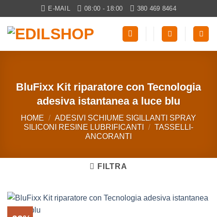
Salta
E-MAIL
08:00 - 18:00
380 469 8464
ai
contenuti
BluFixx Kit riparatore con Tecnologia
adesiva istantanea a luce blu
HOME
/
ADESIVI SCHIUME SIGILLANTI SPRAY
SILICONI RESINE LUBRIFICANTI
/
TASSELLI-
ANCORANTI
FILTRA