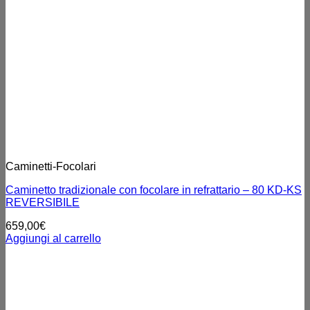
Caminetti-Focolari
Caminetto tradizionale con focolare in refrattario – 80 KD-KS
REVERSIBILE
659,00
€
Aggiungi al carrello