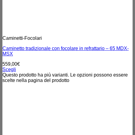
Caminetti-Focolari
Caminetto tradizionale con focolare in refrattario – 65 MDX-
MSX
559,00
€
Scegli
Questo prodotto ha più varianti. Le opzioni possono essere
scelte nella pagina del prodotto