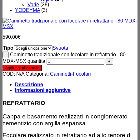
Varie
(28)
YODEYMA
(3)
590,00
€
Tipo
Svuota
Caminetto tradizionale con focolare in refrattario - 80
MDX-MSX quantità
Aggiungi al carrello
COD:
N/A
Categoria:
Caminetti-Focolari
Descrizione
Informazioni aggiuntive
REFRATTARIO
Cappa e basamento realizzati in conglomerato
cementizio con argilla espansa.
Focolare realizzato in refrattario ad alto tenore di