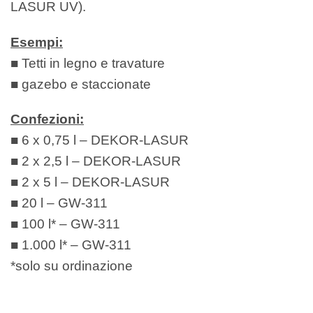
LASUR UV).
Esempi:
■ Tetti in legno e travature
■ gazebo e staccionate
Confezioni:
■ 6 x 0,75 l – DEKOR-LASUR
■ 2 x 2,5 l – DEKOR-LASUR
■ 2 x 5 l – DEKOR-LASUR
■ 20 l – GW-311
■ 100 l* – GW-311
■ 1.000 l* – GW-311
*solo su ordinazione