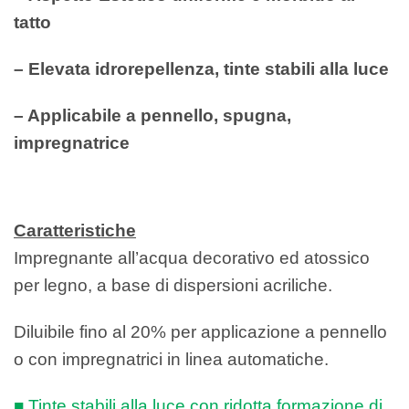
tatto
– Elevata idrorepellenza, tinte stabili alla luce
– Applicabile a pennello, spugna,
impregnatrice
Caratteristiche
Impregnante all’acqua decorativo ed
atossico
per legno, a base di dispersioni
acriliche.
Diluibile fino al 20% per
applicazione a pennello
o con impregnatrici
in linea automatiche.
■ Tinte stabili alla luce con ridotta formazione
di