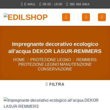
Salta
E-MAIL
08:00 - 18:00
380 469 8464
ai
contenuti
Impregnante decorativo ecologico
all’acqua DEKOR LASUR-REMMERS
HOME
/
PROTEZIONE LEGNO
/
REMMERS
PROTEZIONE LEGNO MANUTENZIONE
CONSERVAZIONE
FILTRA