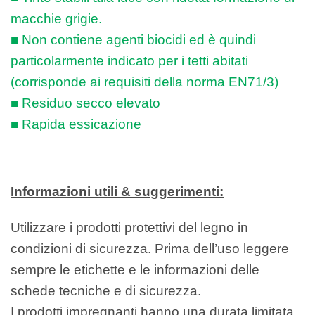
macchie grigie.
■ Non contiene agenti biocidi ed è
quindi
particolarmente indicato per
i tetti abitati
(corrisponde ai requisiti
della norma EN71/3)
■ Residuo secco elevato
■ Rapida essicazione
Informazioni utili & suggerimenti:
Utilizzare i prodotti protettivi del legno
in
condizioni di sicurezza.
Prima
dell’uso leggere
sempre le etichette e
le informazioni delle
schede tecniche e
di sicurezza.
I prodotti impregnanti hanno una durata
limitata