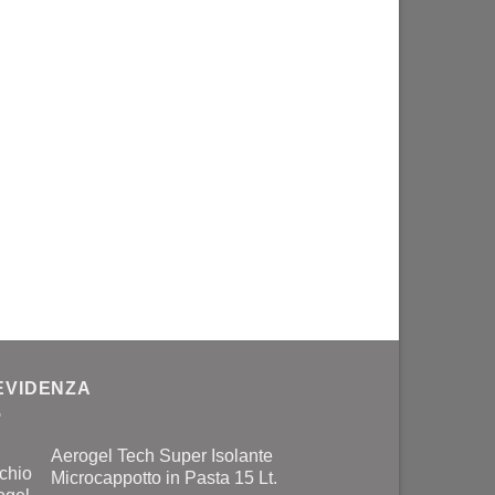
 EVIDENZA
Aerogel Tech Super Isolante
Microcappotto in Pasta 15 Lt.