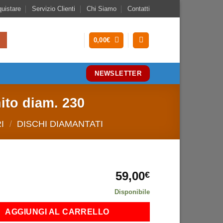
uistare
Servizio Clienti
Chi Siamo
Contatti
0,00
€
NEWSLETTER
ito diam. 230
I
/
DISCHI DIAMANTATI
59,00
€
Disponibile
AGGIUNGI AL CARRELLO