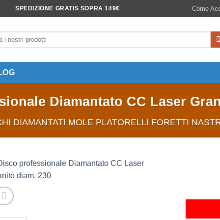
Come Acq
SPEDIZIONE GRATIS SOPRA 149€
LOG
sionale Diamantato CC Laser Gran
CHI DIAMANTATI MOLE PLATORELLI FORETTI NASTR