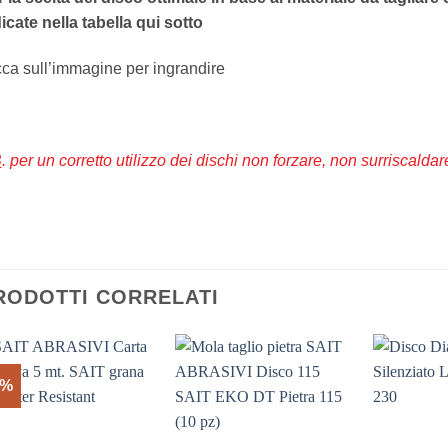
icate nella tabella qui sotto
cca sull’immagine per ingrandire
B
.
per un corretto utilizzo dei dischi non forzare, non surriscaldare
RODOTTI CORRELATI
6%