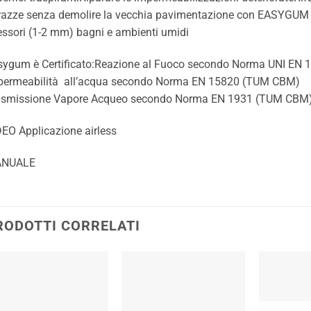
rrazze senza demolire la vecchia pavimentazione con EASYGU
ssori (1-2 mm) bagni e ambienti umidi
sygum è Certificato:Reazione al Fuoco secondo Norma UNI EN 
permeabilità all’acqua secondo Norma EN 15820 (TUM CBM)
asmissione Vapore Acqueo secondo Norma EN 1931 (TUM CBM
EO Applicazione airless
NUALE
RODOTTI CORRELATI