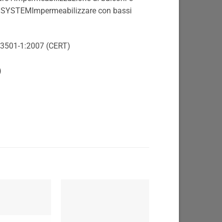
M SYSTEMImpermeabilizzare con bassi
13501-1:2007 (CERT)
)