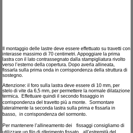
Il montaggio delle lastre deve essere effettuato su travetti con
interasse massimo di 70 centimetri. Appoggiare la prima
lastra con il lato contrassegnato dalla stampigliatura rivolto
verso l’esterno della copertura. Dopo averla allineata,
fissarla sulla prima onda in corrispondenza della struttura di
sostegno.
Attenzione: il foro sulla lastra deve essere di 10 mm, per
stelo di vite da 6,5 mm, per permettere la normale dilatazione
termica. Effettuare quindi il secondo fissaggio in
corrispondenza del travetto più a monte. Sormontare
lateralmente la seconda lastra sulla prima e fissarla in
basso, in corrispondenza del sormonto.
Per mantenere l’allineamento dei fissaggi consigliamo di
utilizzare un filo di riferimento fissato all’estremità del