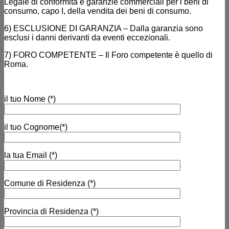
Legale di conformità e garanzie commerciali per i beni di
consumo, capo I, della vendita dei beni di consumo.
6) ESCLUSIONE DI GARANZIA – Dalla garanzia sono
esclusi i danni derivanti da eventi eccezionali.
7) FORO COMPETENTE – Il Foro competente è quello di
Roma.
il tuo Nome (*)
il tuo Cognome(*)
la tua Email (*)
Comune di Residenza (*)
Provincia di Residenza (*)