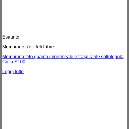
Esaurito
Membrane Reti Teli Fibre
Membrana telo guaina impermeabile traspirante sottotegola
Gutta S100
Leggi tutto