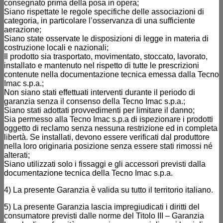
consegnato prima della posa in opera;
Siano rispettate le regole specifiche delle associazioni di
categoria, in particolare l’osservanza di una sufficiente
aerazione;
Siano state osservate le disposizioni di legge in materia di
costruzione locali e nazionali;
Il prodotto sia trasportato, movimentato, stoccato, lavorato,
installato e mantenuto nel rispetto di tutte le prescrizioni
contenute nella documentazione tecnica emessa dalla Tecno
Imac s.p.a.;
Non siano stati effettuati interventi durante il periodo di
garanzia senza il consenso della Tecno Imac s.p.a.;
Siano stati adottati provvedimenti per limitare il danno;
Sia permesso alla Tecno Imac s.p.a di ispezionare i prodotti
oggetto di reclamo senza nessuna restrizione ed in completa
libertà. Se installati, devono essere verificati dal produttore
nella loro originaria posizione senza essere stati rimossi né
alterati;
Siano utilizzati solo i fissaggi e gli accessori previsti dalla
documentazione tecnica della Tecno Imac s.p.a.
4) La presente Garanzia è valida su tutto il territorio italiano.
5) La presente Garanzia lascia impregiudicati i diritti del
consumatore previsti dalle norme del Titolo III – Garanzia