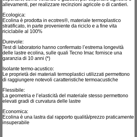
allevamenti, per realizzare recinzioni agricole o di cantieri.
Ecologica:
Ecolina è prodotta in ecotres®, materiale termoplastico
stratificato, in parte proveniente da riciclo e a fine vita
riciclabile al 100%
Durevole:
Test di laboratorio hanno confermato l’estrema longevità
delle lastre ecolina, sulle quali Tecno Imac fornisce una
garanzia di 10 anni (*)
Isolante termo-acustico:
Le proprietà dei materiali termoplastici utilizzati permettono
di raggiungere notevoli caratteristiche termoacustiche
Flessibile:
La geometria e l’elasticità del materiale stesso permettono
elevati gradi di curvatura delle lastre
Economica:
Ecolina è una lastra dal rapporto qualità/prezzo praticamente
insuperabile