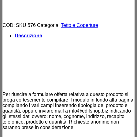
copertura
COD:
SKU 576
Categoria:
Tetto e Coperture
Descrizione
Per riuscire a formulare offerta relativa a questo prodotto si
prega cortesemente compilare il modulo in fondo alla pagina
compilando i vari campi inserendo tipologia del prodotto e
quantità, oppure inviare mail a info@edilshop.biz indicando
gli stessi dati ovvero: nome, cognome, indirizzo, recapito
telefonico, prodotto e quantità. Richieste anonime non
saranno prese in considerazione.