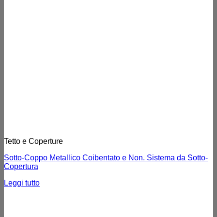
Tetto e Coperture
Sotto-Coppo Metallico Coibentato e Non. Sistema da Sotto-
Copertura
Leggi tutto