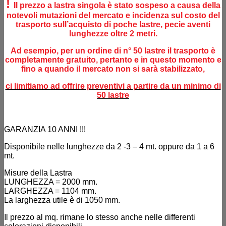
!
Il prezzo a lastra singola è stato sospeso a causa della
notevoli mutazioni del mercato e incidenza sul costo del
trasporto sull’acquisto di poche lastre, pecie aventi
lunghezze oltre 2 metri.
Ad esempio, per un ordine di n° 50 lastre il trasporto è
completamente gratuito, pertanto e in questo momento e
fino a quando il mercato non si sarà stabilizzato,
ci limitiamo ad offrire preventivi a partire da un minimo di
50 lastre
GARANZIA 10 ANNI !!!
Disponibile nelle lunghezze da 2 -3 – 4 mt. oppure da 1 a 6
mt.
Misure della Lastra
LUNGHEZZA = 2000 mm.
LARGHEZZA = 1104 mm.
La larghezza utile è di 1050 mm.
Il prezzo al mq. rimane lo stesso anche nelle differenti