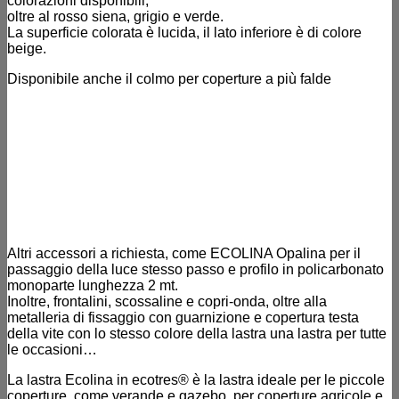
colorazioni disponibili,
oltre al rosso siena, grigio e verde.
La superficie colorata è lucida, il lato inferiore è di colore
beige.
Disponibile anche il colmo per coperture a più falde
Altri accessori a richiesta, come ECOLINA Opalina per il
passaggio della luce stesso passo e profilo in policarbonato
monoparte lunghezza 2 mt.
Inoltre, frontalini, scossaline e copri-onda, oltre alla
metalleria di fissaggio con guarnizione e copertura testa
della vite con lo stesso colore della lastra una lastra per tutte
le occasioni…
La lastra Ecolina in ecotres® è la lastra ideale per le piccole
coperture, come verande e gazebo, per coperture agricole e