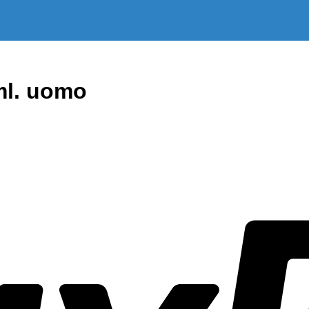
ml. uomo