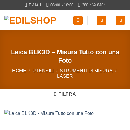
Salta
E-MAIL
08:00 - 18:00
380 469 8464
ai
contenuti
Leica BLK3D – Misura Tutto con una
Foto
HOME
/
UTENSILI
/
STRUMENTI DI MISURA
/
LASER
FILTRA