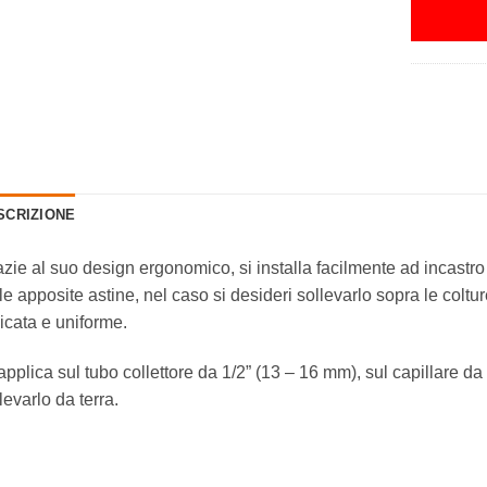
SCRIZIONE
zie al suo design ergonomico, si installa facilmente ad incastro 
le apposite astine, nel caso si desideri sollevarlo sopra le colt
icata e uniforme.
applica sul tubo collettore da 1/2” (13 – 16 mm), sul capillare da 
levarlo da terra.