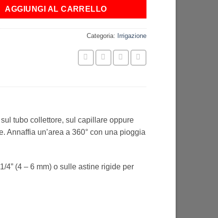
AGGIUNGI AL CARRELLO
Categoria:
Irrigazione
sul tubo collettore, sul capillare oppure
ure. Annaffia un’area a 360° con una pioggia
1/4” (4 – 6 mm) o sulle astine rigide per