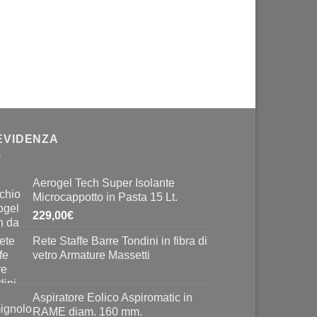
 EVIDENZA
Aerogel Tech Super Isolante
Microcappotto in Pasta 15 Lt.
229,00
€
Rete Staffe Barre Tondini in fibra di
vetro Armature Massetti
Aspiratore Eolico Aspiromatic in
RAME diam. 160 mm.