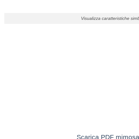
Visualizza caratteristiche simb
Scarica PDF mimosa