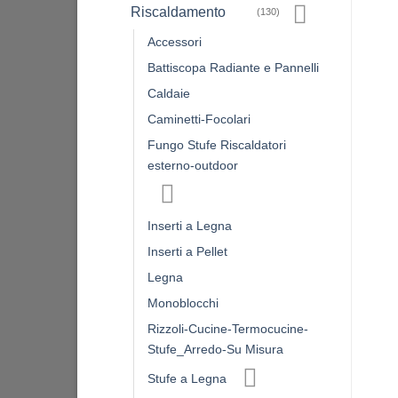
Riscaldamento
(130)
Accessori
Battiscopa Radiante e Pannelli
Caldaie
Caminetti-Focolari
Fungo Stufe Riscaldatori
esterno-outdoor
Inserti a Legna
Inserti a Pellet
Legna
Monoblocchi
Rizzoli-Cucine-Termocucine-
Stufe_Arredo-Su Misura
Stufe a Legna