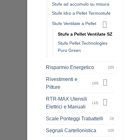
Stufe ad accumulo su misura
Stufe Idro a Pellet Termostufe
Stufe Ventilate a Pellet
Stufe a Pellet Ventilate SZ
Stufe Pellet Technologies
Puro Green
Risparmio Energetico
(20)
Rivestimenti e
(20)
Pitture
RTR-MAX Utensili
(12)
Elettrici e Manuali
Scale Ponteggi Trabattelli
(3)
Segnali Cartellonistica
(10)