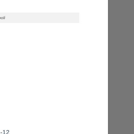
oli
-12