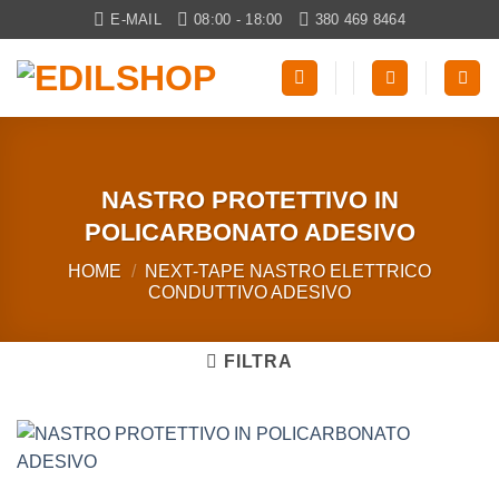
Salta
E-MAIL
08:00 - 18:00
380 469 8464
ai
contenuti
NASTRO PROTETTIVO IN
POLICARBONATO ADESIVO
HOME
/
NEXT-TAPE NASTRO ELETTRICO
CONDUTTIVO ADESIVO
FILTRA