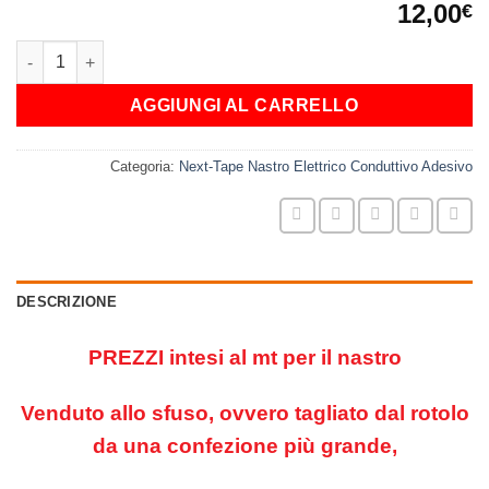
12,00
€
NASTRO PROTETTIVO IN POLICARBONATO ADESIVO quantità
AGGIUNGI AL CARRELLO
Categoria:
Next-Tape Nastro Elettrico Conduttivo Adesivo
DESCRIZIONE
PREZZI intesi
al mt per il nastro
Venduto allo sfuso, ovvero tagliato dal rotolo
da una confezione più grande,