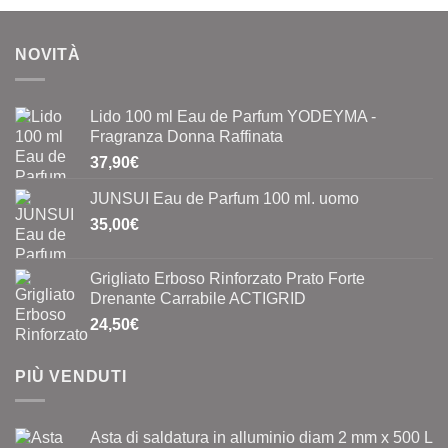
NOVITÀ
Lido 100 ml Eau de Parfum YODEYMA -
Fragranza Donna Raffinata
37,90
€
JUNSUI Eau de Parfum 100 ml. uomo
35,00
€
Grigliato Erboso Rinforzato Prato Forte
Drenante Carrabile ACTIGRID
24,50
€
PIÙ VENDUTI
Asta di saldatura in alluminio diam 2 mm x 500 L