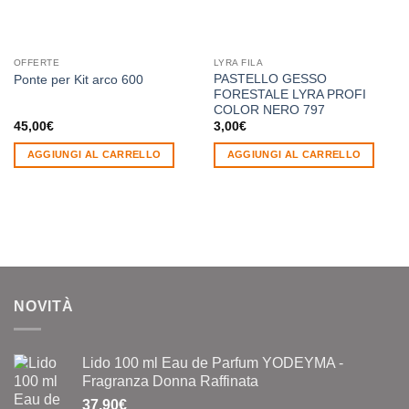
OFFERTE
LYRA FILA
PASTELLO GESSO
Ponte per Kit arco 600
FORESTALE LYRA PROFI
COLOR NERO 797
45,00
€
3,00
€
AGGIUNGI AL CARRELLO
AGGIUNGI AL CARRELLO
NOVITÀ
Lido 100 ml Eau de Parfum YODEYMA -
Fragranza Donna Raffinata
37,90
€