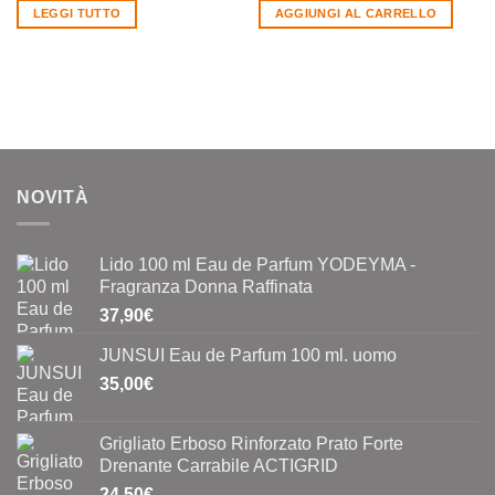
LEGGI TUTTO
AGGIUNGI AL CARRELLO
NOVITÀ
Lido 100 ml Eau de Parfum YODEYMA -
Fragranza Donna Raffinata
37,90
€
JUNSUI Eau de Parfum 100 ml. uomo
35,00
€
Grigliato Erboso Rinforzato Prato Forte
Drenante Carrabile ACTIGRID
24,50
€