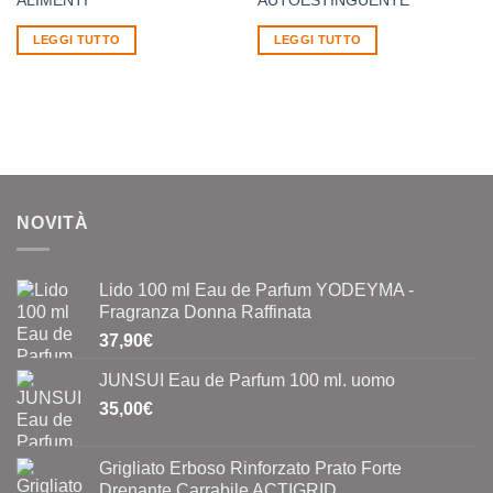
ALIMENTI
AUTOESTINGUENTE
LEGGI TUTTO
LEGGI TUTTO
NOVITÀ
Lido 100 ml Eau de Parfum YODEYMA -
Fragranza Donna Raffinata
37,90
€
JUNSUI Eau de Parfum 100 ml. uomo
35,00
€
Grigliato Erboso Rinforzato Prato Forte
Drenante Carrabile ACTIGRID