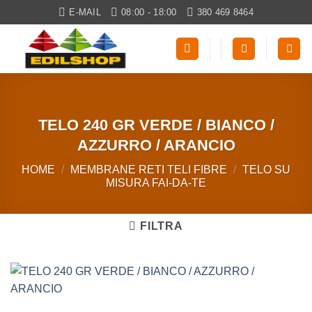
Salta
E-MAIL
08:00 - 18:00
380 469 8464
ai
contenuti
TELO 240 GR VERDE / BIANCO /
AZZURRO / ARANCIO
HOME
/
MEMBRANE RETI TELI FIBRE
/
TELO SU
MISURA FAI-DA-TE
FILTRA