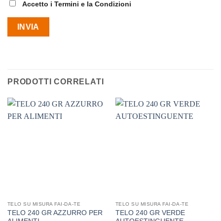
Accetto i Termini e la Condizioni
PRODOTTI CORRELATI
TELO SU MISURA FAI-DA-TE
TELO SU MISURA FAI-DA-TE
TELO 240 GR AZZURRO PER
TELO 240 GR VERDE