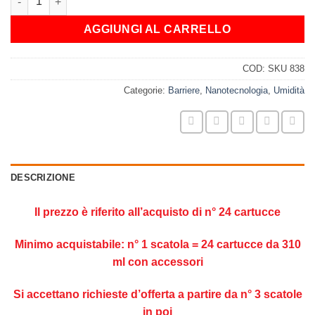
AGGIUNGI AL CARRELLO
COD:
SKU 838
Categorie:
Barriere
,
Nanotecnologia
,
Umidità
DESCRIZIONE
Il prezzo è riferito all’acquisto di n° 24 cartucce
Minimo acquistabile: n° 1 scatola = 24 cartucce da 310
ml con accessori
Si accettano richieste d’offerta a partire da n° 3 scatole
in poi