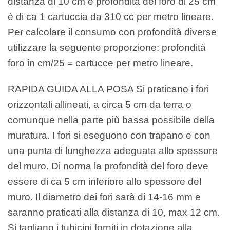
distanza di 10 cm e profondità del foro di 25 cm
è di ca 1 cartuccia da 310 cc per metro lineare.
Per calcolare il consumo con profondità diverse
utilizzare la seguente proporzione: profondità
foro in cm/25 = cartucce per metro lineare.
RAPIDA GUIDA ALLA POSA Si praticano i fori
orizzontali allineati, a circa 5 cm da terra o
comunque nella parte più bassa possibile della
muratura. I fori si eseguono con trapano e con
una punta di lunghezza adeguata allo spessore
del muro. Di norma la profondità del foro deve
essere di ca 5 cm inferiore allo spessore del
muro. Il diametro dei fori sarà di 14-16 mm e
saranno praticati alla distanza di 10, max 12 cm.
Si tagliano i tubicini forniti in dotazione alla