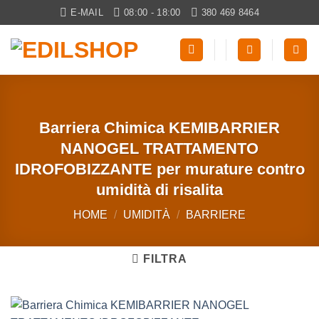
Salta
E-MAIL
08:00 - 18:00
380 469 8464
ai
contenuti
Barriera Chimica KEMIBARRIER
NANOGEL TRATTAMENTO
IDROFOBIZZANTE per murature contro
umidità di risalita
HOME
/
UMIDITÀ
/
BARRIERE
FILTRA