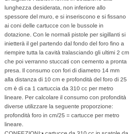
lunghezza desiderata, non inferiore allo
spessore del muro, e si inseriscono e si fissano
ai coni delle cartucce con le bussole in
dotazione. Con le normali pistole per sigillanti si
inietterà il gel partendo dal fondo del foro fino a
riempire tutta la cavità tralasciando gli ultimi 2 cm
che poi verranno stuccati con cemento a pronta
presa. Il consumo con fori di diametro 14 mm
alla distanza di 10 cm e profondità del foro di 25
cm è di ca 1 cartuccia da 310 cc per metro
lineare. Per calcolare il consumo con profondità
diverse utilizzare la seguente proporzione:
profondità foro in cm/25 = cartucce per metro
lineare.
CONFEZIONI:• cartucce da 310 cc in scatole da