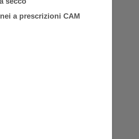
a secco
donei a prescrizioni CAM