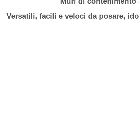
Muri di contenimento 
Versatili, facili e veloci da posare, i