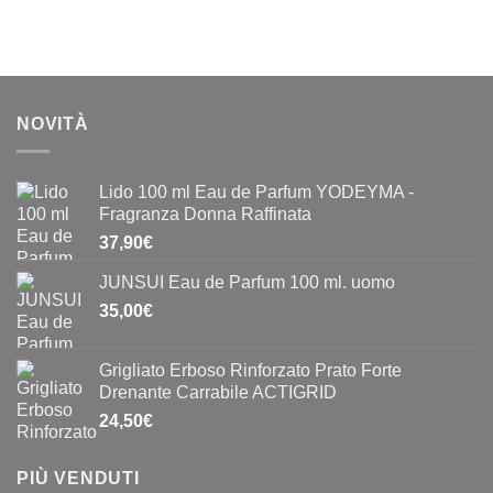
NOVITÀ
Lido 100 ml Eau de Parfum YODEYMA -
Fragranza Donna Raffinata
37,90
€
JUNSUI Eau de Parfum 100 ml. uomo
35,00
€
Grigliato Erboso Rinforzato Prato Forte
Drenante Carrabile ACTIGRID
24,50
€
PIÙ VENDUTI